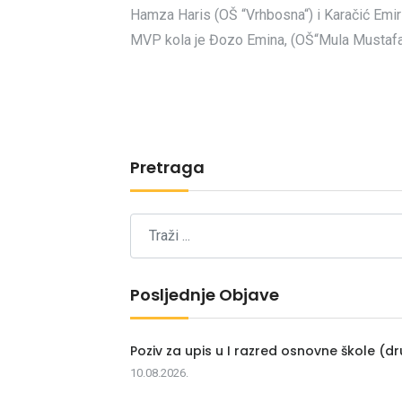
Hamza Haris (OŠ “Vrhbosna“) i Karačić Emi
MVP kola je Đozo Emina, (OŠ“Mula Mustafa 
Pretraga
Posljednje Objave
Poziv za upis u I razred osnovne škole (dr
10.08.2026.