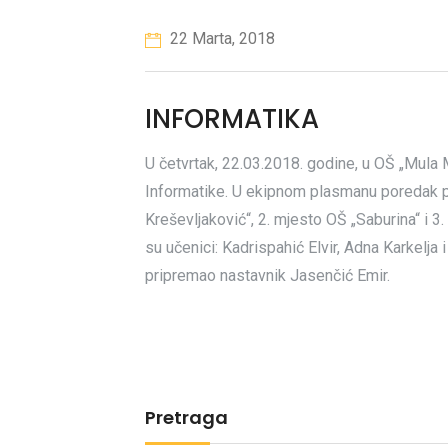
22 Marta, 2018
INFORMATIKA
U četvrtak, 22.03.2018. godine, u OŠ „Mula 
Informatike. U ekipnom plasmanu poredak prv
Kreševljaković“, 2. mjesto OŠ „Saburina“ i 
su učenici: Kadrispahić Elvir, Adna Karkelja
pripremao nastavnik Jasenčić Emir.
Pretraga