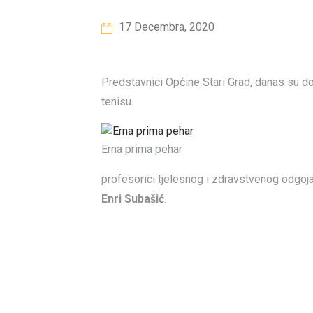
17 Decembra, 2020
Predstavnici Općine Stari Grad, danas su do
tenisu.
Erna prima pehar
profesorici tjelesnog i zdravstvenog odgoj
Enri Subašić
.