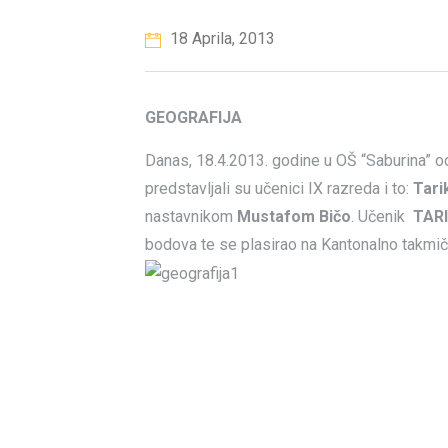
18 Aprila, 2013
GEOGRAFIJA
Danas, 18.4.2013. godine u OŠ “Saburina” o
predstavljali su učenici IX razreda i to:
Tari
nastavnikom
Mustafom Bičo
.
Učenik
TAR
bodova te se plasirao na Kantonalno takmič