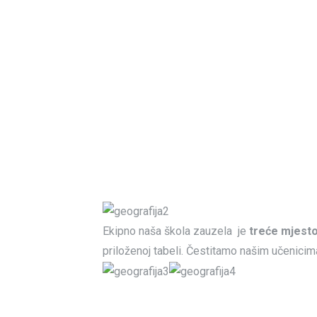
Ekipno naša škola zauzela je
treće mjest
priloženoj tabeli. Čestitamo našim učenicim