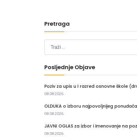
Pretraga
Posljednje Objave
Poziv za upis u I razred osnovne škole (dr
08.08.2026.
OLDUKA o izboru najpovoljnijeg ponuđač
08.08.2026.
JAVNI OGLAS za izbor i imenovanje na poz
08.08.2026.