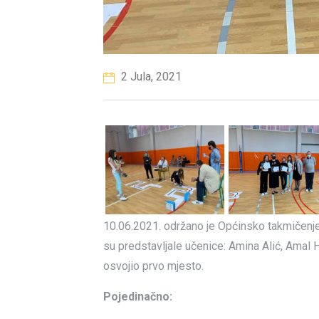
2 Jula, 2021
10.06.2021. održano je Općinsko takmičenje 
su predstavljale učenice: Amina Alić, Amal 
osvojio prvo mjesto.
Pojedinačno: