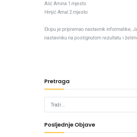
Alić Amina 1.mjesto
Hrnjić Amal 2.mjesto
Ekipu je pripremao nastavnik informatike, J
nastavniku na postignutom rezultatu i želi
Pretraga
Posljednje Objave