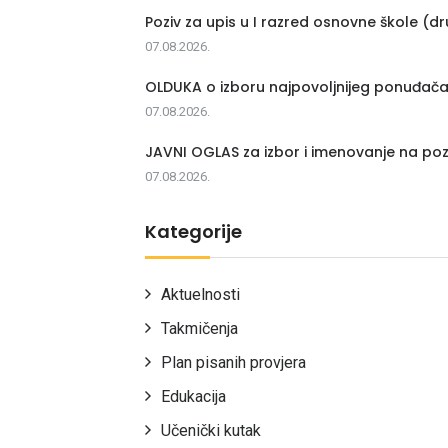
Poziv za upis u I razred osnovne škole (dr
07.08.2026.
OLDUKA o izboru najpovoljnijeg ponuđač
07.08.2026.
JAVNI OGLAS za izbor i imenovanje na poz
07.08.2026.
Kategorije
Aktuelnosti
Takmičenja
Plan pisanih provjera
Edukacija
Učenički kutak