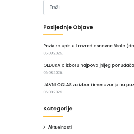
Posljednje Objave
Poziv za upis u I razred osnovne škole (dr
06.08.2026.
OLDUKA o izboru najpovoljnijeg ponuđač
06.08.2026.
JAVNI OGLAS za izbor i imenovanje na poz
06.08.2026.
Kategorije
Aktuelnosti