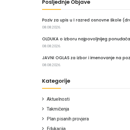
Posljednje Objave
Poziv za upis u I razred osnovne škole (dr
08.08.2026.
OLDUKA o izboru najpovoljnijeg ponuđač
08.08.2026.
JAVNI OGLAS za izbor i imenovanje na poz
08.08.2026.
Kategorije
Aktuelnosti
Takmičenja
Plan pisanih provjera
Edukacija