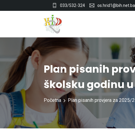
033/532-324
os.hrid1@bih.net.ba
Plan pisanih prov
školsku godinu u
Početna
Plan pisanih provjera za 2025/2