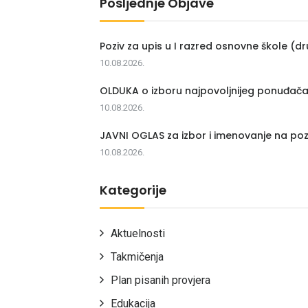
Posljednje Objave
Poziv za upis u I razred osnovne škole (dr
10.08.2026.
OLDUKA o izboru najpovoljnijeg ponuđač
10.08.2026.
JAVNI OGLAS za izbor i imenovanje na poz
10.08.2026.
Kategorije
Aktuelnosti
Takmičenja
Plan pisanih provjera
Edukacija