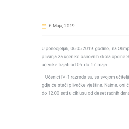
6 Maja, 2019
U ponedjeljak, 06.05.2019. godine, na Olim
plivanja za učenike osnovnih škola općine S
učenike trajati od 06. do 17. maja.
Učenici IV-1 razreda su, sa svojom učitelj
gdje će steći plivačke vještine. Naime, oni
do 12.00 sati u ciklusu od deset radnih dan