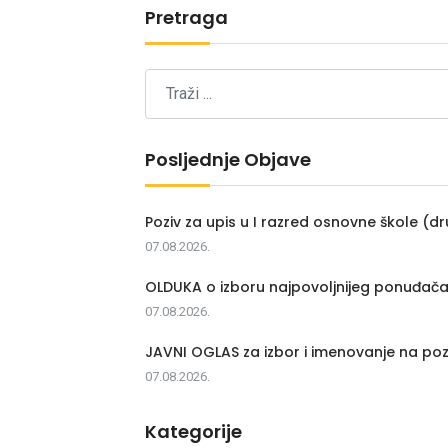
Pretraga
Posljednje Objave
Poziv za upis u I razred osnovne škole (dr
07.08.2026.
OLDUKA o izboru najpovoljnijeg ponuđač
07.08.2026.
JAVNI OGLAS za izbor i imenovanje na poz
07.08.2026.
Kategorije