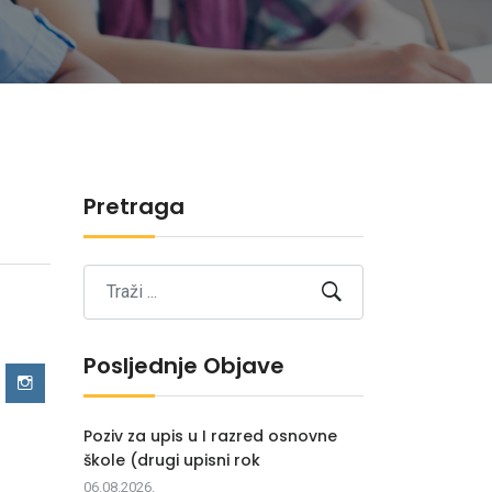
Pretraga
!
Posljednje Objave
Poziv za upis u I razred osnovne
škole (drugi upisni rok
06.08.2026.