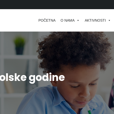
POČETNA
O NAMA
AKTIVNOSTI
olske godine