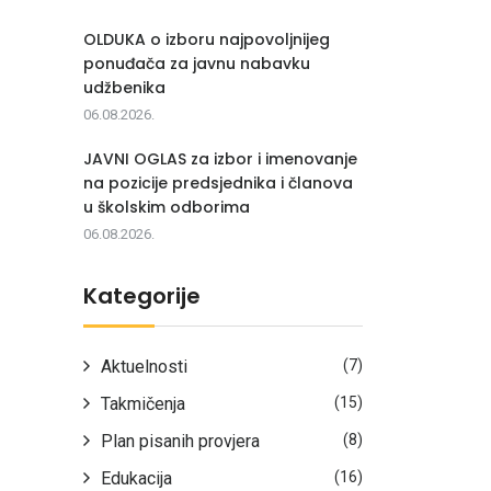
OLDUKA o izboru najpovoljnijeg
ponuđača za javnu nabavku
udžbenika
06.08.2026.
JAVNI OGLAS za izbor i imenovanje
na pozicije predsjednika i članova
u školskim odborima
06.08.2026.
Kategorije
Aktuelnosti
(7)
Takmičenja
(15)
Plan pisanih provjera
(8)
Edukacija
(16)