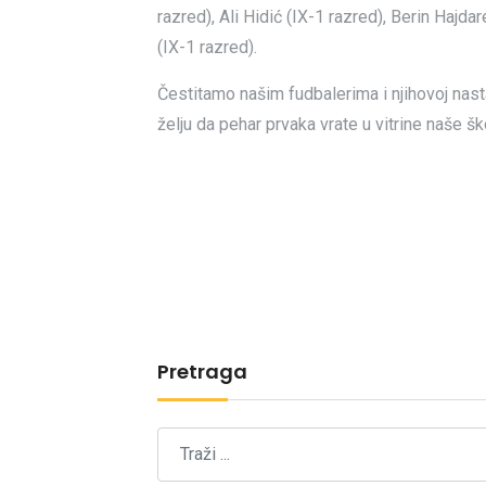
razred), Ali Hidić (IX-1 razred), Berin Hajda
(IX-1 razred).
Čestitamo našim fudbalerima i njihovoj nast
želju da pehar prvaka vrate u vitrine naše šk
Pretraga