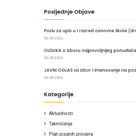
Posljednje Objave
Poziv za upis u I razred osnovne škole (dr
06.08.2026.
OLDUKA o izboru najpovoljnijeg ponuđač
06.08.2026.
JAVNI OGLAS za izbor i imenovanje na poz
06.08.2026.
Kategorije
Aktuelnosti
Takmičenja
Plan pisanih provjera