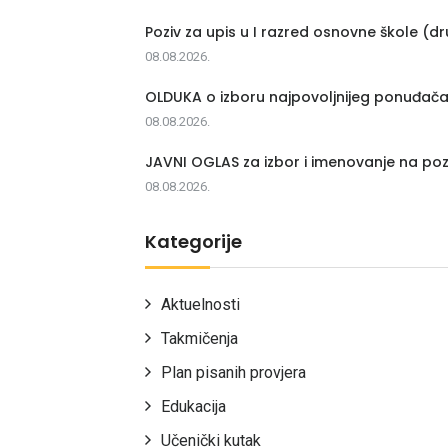
Poziv za upis u I razred osnovne škole (dr
08.08.2026.
OLDUKA o izboru najpovoljnijeg ponuđač
08.08.2026.
JAVNI OGLAS za izbor i imenovanje na poz
08.08.2026.
Kategorije
Aktuelnosti
Takmičenja
Plan pisanih provjera
Edukacija
Učenički kutak