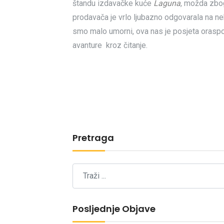
štandu izdavačke kuće
Laguna
, možda zbog
prodavača je vrlo ljubazno odgovarala na neka
smo malo umorni, ova nas je posjeta oraspol
avanture kroz čitanje.
Pretraga
Posljednje Objave