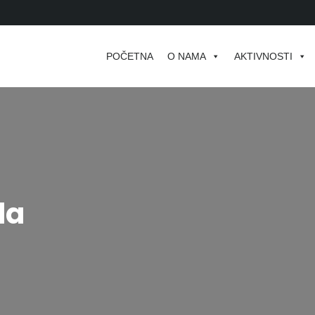
POČETNA
O NAMA
AKTIVNOSTI
la