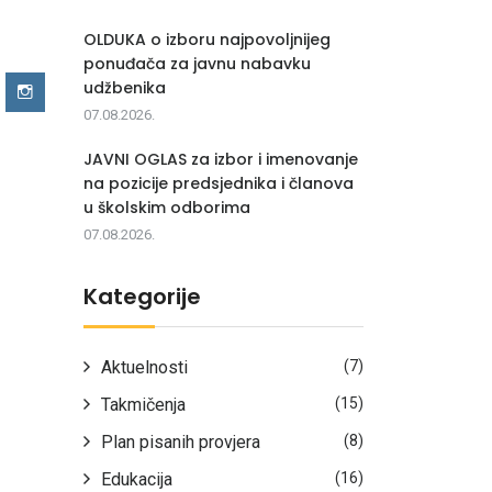
OLDUKA o izboru najpovoljnijeg
ponuđača za javnu nabavku
udžbenika
07.08.2026.
JAVNI OGLAS za izbor i imenovanje
na pozicije predsjednika i članova
u školskim odborima
07.08.2026.
Kategorije
Aktuelnosti
(7)
Takmičenja
(15)
Plan pisanih provjera
(8)
Edukacija
(16)