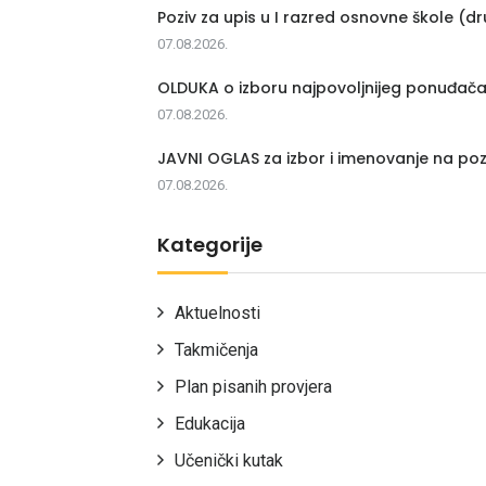
Poziv za upis u I razred osnovne škole (dr
07.08.2026.
OLDUKA o izboru najpovoljnijeg ponuđač
07.08.2026.
JAVNI OGLAS za izbor i imenovanje na poz
07.08.2026.
Kategorije
Aktuelnosti
Takmičenja
Plan pisanih provjera
Edukacija
Učenički kutak