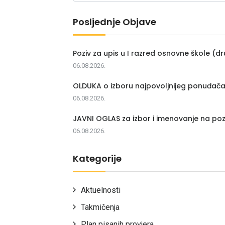
Posljednje Objave
Poziv za upis u I razred osnovne škole (dr
06.08.2026.
OLDUKA o izboru najpovoljnijeg ponuđač
06.08.2026.
JAVNI OGLAS za izbor i imenovanje na poz
06.08.2026.
Kategorije
Aktuelnosti
Takmičenja
Plan pisanih provjera