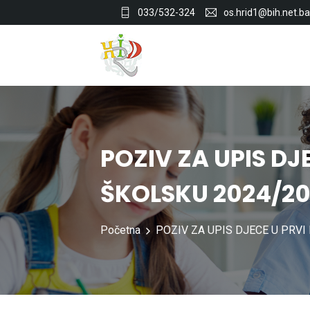
033/532-324
os.hrid1@bih.net.ba
POZIV ZA UPIS DJ
ŠKOLSKU 2024/20
Početna
POZIV ZA UPIS DJECE U PRVI