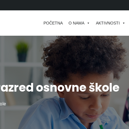
POČETNA
O NAMA
AKTIVNOSTI
I razred osnovne škole
ole