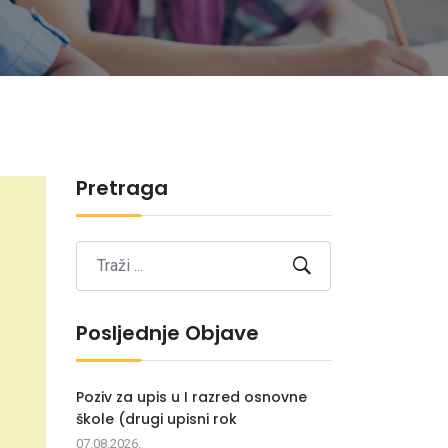
Pretraga
Posljednje Objave
Poziv za upis u I razred osnovne
škole (drugi upisni rok
07.08.2026.