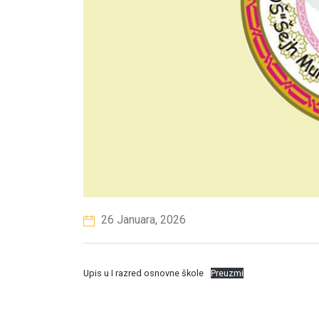
26 Januara, 2026
Upis u I razred osnovne škole
Preuzmi