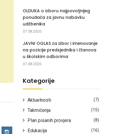
OLDUKA o izboru najpovoljnijeg
ponuđača za javnu nabavku
udžbenika
07.08.2026.
JAVNI OGLAS za izbor i imenovanje
na pozicije predsjednika i članova
u školskim odborima
07.08.2026.
Kategorije
Aktuelnosti
(7)
Takmičenja
(15)
Plan pisanih provjera
(8)
Edukacija
(16)