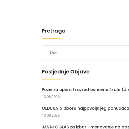
Pretraga
Posljednje Objave
Poziv za upis u I razred osnovne škole (dr
10.08.2026.
OLDUKA o izboru najpovoljnijeg ponuđač
10.08.2026.
JAVNI OGLAS za izbor i imenovanje na poz