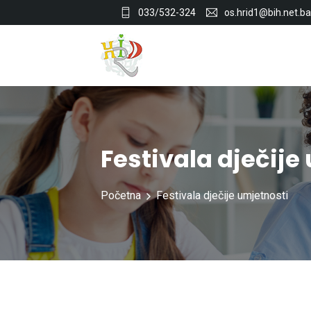
033/532-324
os.hrid1@bih.net.ba
Festivala dječije
Početna
Festivala dječije umjetnosti