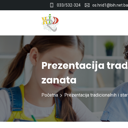
033/532-324
os.hrid1@bih.net.ba
Prezentacija trad
zanata
Početna
Prezentacija tradicionalnih i sta