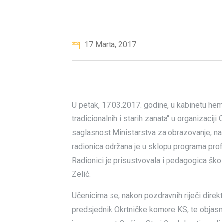
17 Marta, 2017
U petak, 17.03.2017. godine, u kabinetu hemi
tradicionalnih i starih zanata“ u organizaci
saglasnost Ministarstva za obrazovanje, na
radionica održana je u sklopu programa prof
Radionici je prisustvovala i pedagogica ško
Zelić.
Učenicima se, nakon pozdravnih riječi direkt
predsjednik Okrtničke komore KS, te objasni