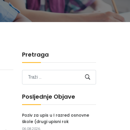
Pretraga
Posljednje Objave
Poziv za upis u I razred osnovne
škole (drugi upisni rok
06.08.2026.