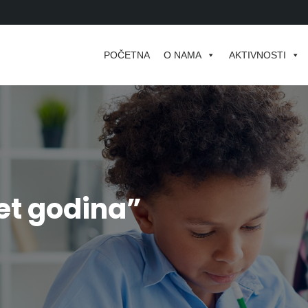
POČETNA
O NAMA
AKTIVNOSTI
et godina”