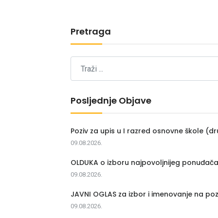
Pretraga
Posljednje Objave
Poziv za upis u I razred osnovne škole (dr
09.08.2026.
OLDUKA o izboru najpovoljnijeg ponuđač
09.08.2026.
JAVNI OGLAS za izbor i imenovanje na poz
09.08.2026.