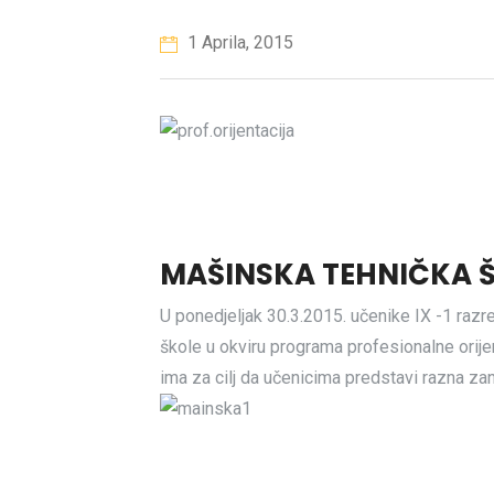
1 Aprila, 2015
MAŠINSKA TEHNIČKA 
U ponedjeljak 30.3.2015. učenike IX -1 razr
škole u okviru programa profesionalne orijen
ima za cilj da učenicima predstavi razna z