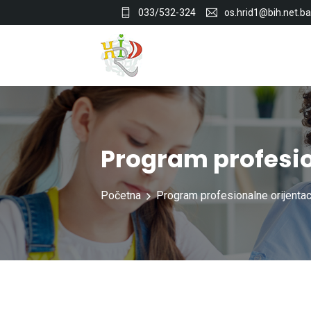
033/532-324
os.hrid1@bih.net.ba
Program profesio
Početna
Program profesionalne orijentac