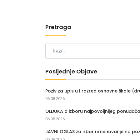
Pretraga
Posljednje Objave
Poziv za upis u I razred osnovne škole (dr
06.08.2026.
OLDUKA o izboru najpovoljnijeg ponuđač
06.08.2026.
JAVNI OGLAS za izbor i imenovanje na poz
06.08.2026.