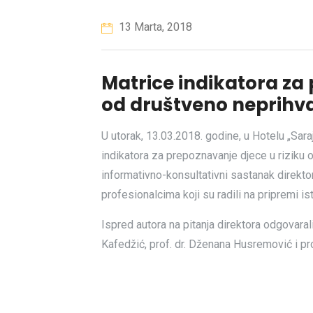
13 Marta, 2018
Matrice indikatora za 
od društveno neprihva
U utorak, 13.03.2018. godine, u Hotelu „Sa
indikatora za prepoznavanje djece u riziku o
informativno-konsultativni sastanak direktor
profesionalcima koji su radili na pripremi ist
Ispred autora na pitanja direktora odgovarali
Kafedžić, prof. dr. Dženana Husremović i pro