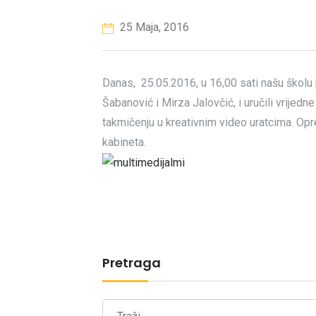
25 Maja, 2016
Danas, 25.05.2016, u 16,00 sati našu školu 
Šabanović i Mirza Jalovčić, i uručili vrijed
takmičenju u kreativnim video uratcima. Op
kabineta.
Pretraga