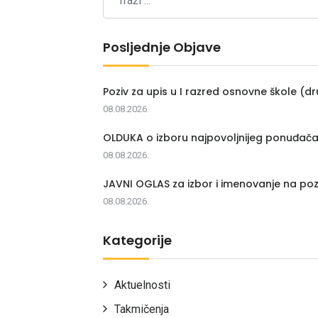
Posljednje Objave
Poziv za upis u I razred osnovne škole (dr
08.08.2026.
OLDUKA o izboru najpovoljnijeg ponuđač
08.08.2026.
JAVNI OGLAS za izbor i imenovanje na poz
08.08.2026.
Kategorije
Aktuelnosti
Takmičenja