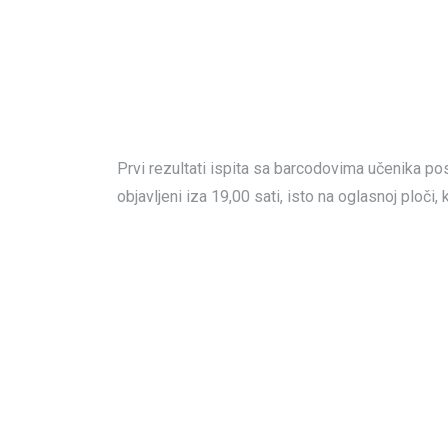
Prvi rezultati ispita sa barcodovima učenika pos
objavljeni iza 19,00 sati, isto na oglasnoj ploči,