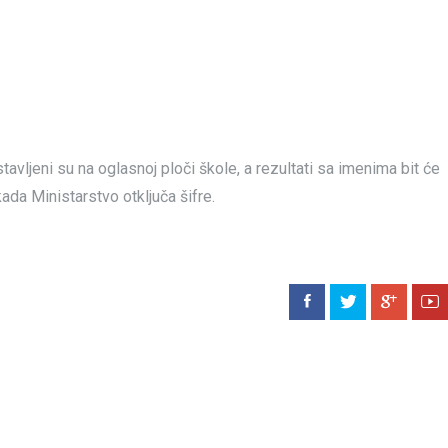
tavljeni su na oglasnoj ploči škole, a rezultati sa imenima bit će
 kada Ministarstvo otključa šifre.