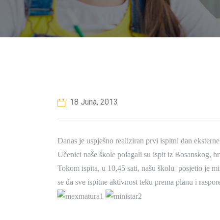
18 Juna, 2013
Danas je uspješno realiziran prvi ispitni dan eksterne
Učenici naše škole polagali su ispit iz Bosanskog, hr
Tokom ispita, u 10,45 sati, našu školu posjetio je m
se da sve ispitne aktivnost teku prema planu i raspor