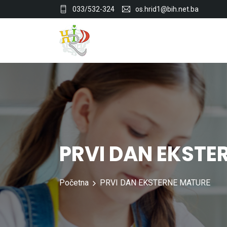
033/532-324
os.hrid1@bih.net.ba
PRVI DAN EKSTE
Početna
PRVI DAN EKSTERNE MATURE