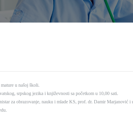
 mature u našoj školi.
vatskog, srpskog jezika i književnosti sa početkom u 10,00 sati.
inistar za obrazovanje, nauku i mlade KS, prof. dr. Damir Marjanović i 
edu.