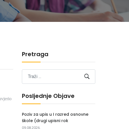
Pretraga
Posljednje Objave
uvjerio
Poziv za upis u I razred osnovne
škole (drugi upisni rok
09.08.2026.