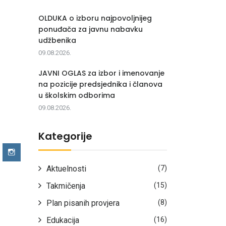
OLDUKA o izboru najpovoljnijeg
ponuđača za javnu nabavku
udžbenika
09.08.2026.
JAVNI OGLAS za izbor i imenovanje
na pozicije predsjednika i članova
u školskim odborima
09.08.2026.
Kategorije
Aktuelnosti
(7)
Takmičenja
(15)
Plan pisanih provjera
(8)
Edukacija
(16)