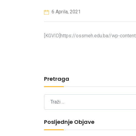
6 Aprila, 2021
[KGVID]https://ossmeh.edu.ba//wp-conten
Pretraga
Posljednje Objave