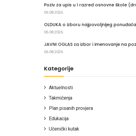
Poziv za upis u I razred osnovne škole (dr
06.08.2026.
OLDUKA o izboru najpovoljnijeg ponuđač
06.08.2026.
JAVNI OGLAS za izbor i imenovanje na poz
06.08.2026.
Kategorije
Aktuelnosti
Takmičenja
Plan pisanih provjera
Edukacija
Učenički kutak