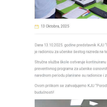
13 Oktobra, 2025
Dana 13.10.2025. godine predstavnik KJU “
je radionicu za učenike šestog razreda na t
Stručna služba škole ostvaruje kontinuiranu
preventivnog programa za učenike osnovnih 
narednom periodu planirane su radionice i z
Ovom prilikom se zahvaljujemo KJU “Porodič
budućnosti!