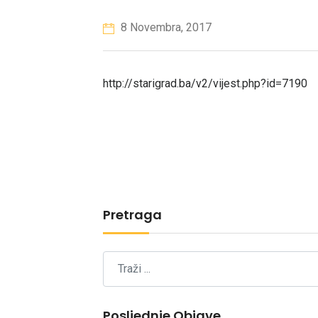
8 Novembra, 2017
http://starigrad.ba/v2/vijest.php?id=7190
Pretraga
Posljednje Objave