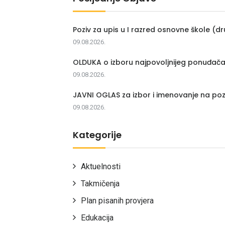
Poziv za upis u I razred osnovne škole (dr
09.08.2026.
OLDUKA o izboru najpovoljnijeg ponuđač
09.08.2026.
JAVNI OGLAS za izbor i imenovanje na poz
09.08.2026.
Kategorije
Aktuelnosti
Takmičenja
Plan pisanih provjera
Edukacija