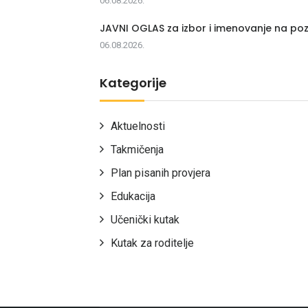
06.08.2026.
JAVNI OGLAS za izbor i imenovanje na poz
06.08.2026.
Kategorije
Aktuelnosti
Takmičenja
Plan pisanih provjera
Edukacija
Učenički kutak
Kutak za roditelje