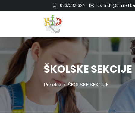
033/532-324
os.hrid1@bih.net.ba
ŠKOLSKE SEKCIJE
Početna
ŠKOLSKE SEKCIJE