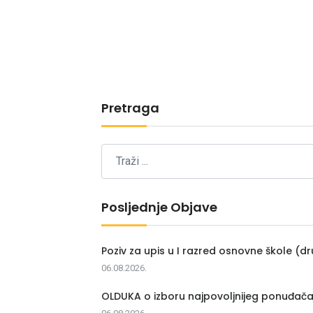
Pretraga
Posljednje Objave
Poziv za upis u I razred osnovne škole (dr
06.08.2026.
OLDUKA o izboru najpovoljnijeg ponuđač