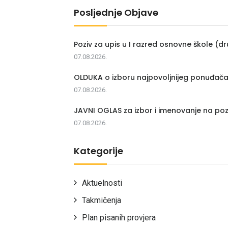
Posljednje Objave
Poziv za upis u I razred osnovne škole (dr
07.08.2026.
OLDUKA o izboru najpovoljnijeg ponuđač
07.08.2026.
JAVNI OGLAS za izbor i imenovanje na poz
07.08.2026.
Kategorije
Aktuelnosti
Takmičenja
Plan pisanih provjera