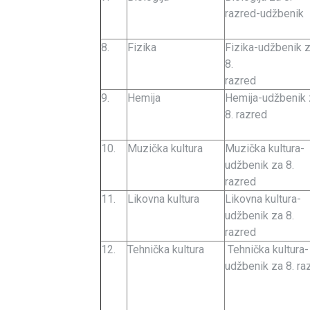
razred-udžbenik
8.
Fizika
Fizika-udžbenik 
8.
razred
9.
Hemija
Hemija-udžbenik 
8. razred
10.
Muzička kultura
Muzička kultura-
udžbenik za 8.
razred
11.
Likovna kultura
Likovna kultura-
udžbenik za 8.
razred
12.
Tehnička kultura
Tehnička kultura-
udžbenik za 8. raz