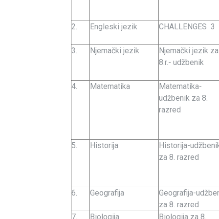
2.
Engleski jezik
CHALLENGES 3
3.
Njemački jezik
Njemački jezik za
8.r.- udžbenik
4.
Matematika
Matematika-
udžbenik za 8.
razred
5.
Historija
Historija-udžbeni
za 8. razred
6.
Geografija
Geografija-udžbe
za 8. razred
7.
Biologija
Biologija za 8.