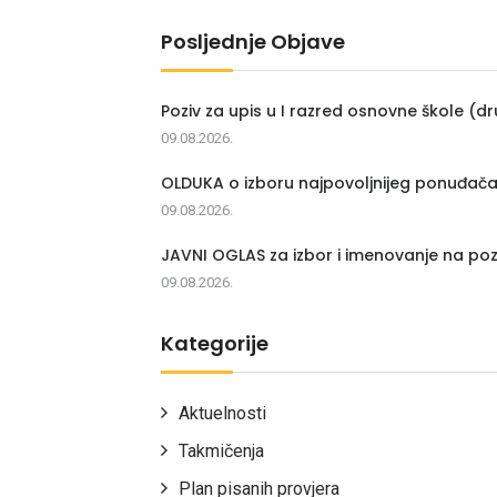
Posljednje Objave
Poziv za upis u I razred osnovne škole (dr
09.08.2026.
OLDUKA o izboru najpovoljnijeg ponuđač
09.08.2026.
JAVNI OGLAS za izbor i imenovanje na poz
09.08.2026.
Kategorije
Aktuelnosti
Takmičenja
Plan pisanih provjera