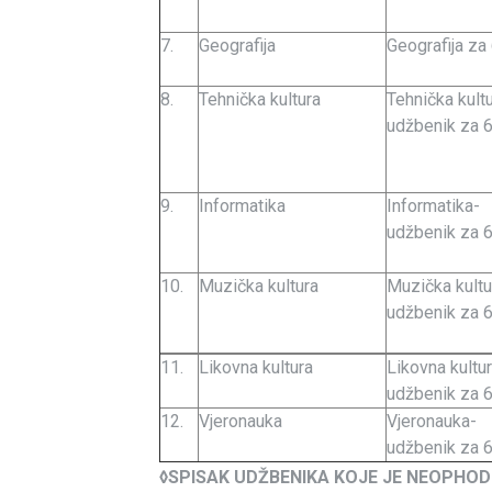
7.
Geografija
Geografija za 6
8.
Tehnička kultura
Tehnička kult
udžbenik za 6.
9.
Informatika
Informatika-
udžbenik za 6.
10.
Muzička kultura
Muzička kultu
udžbenik za 6.
11.
Likovna kultura
Likovna kultu
udžbenik za 6.
12.
Vjeronauka
Vjeronauka-
udžbenik za 6.
◊SPISAK UDŽBENIKA KOJE JE NEOPHOD