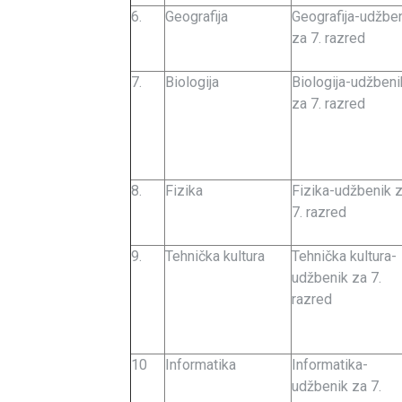
6.
Geografija
Geografija-udžbe
za 7. razred
7.
Biologija
Biologija-udžbeni
za 7. razred
8.
Fizika
Fizika-udžbenik 
7. razred
9.
Tehnička kultura
Tehnička kultura-
udžbenik za 7.
razred
10
Informatika
Informatika-
udžbenik za 7.