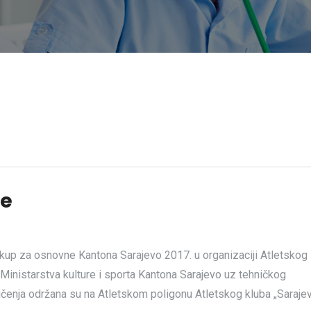
je
i kup za osnovne Kantona Sarajevo 2017. u organizaciji Atletskog
inistarstva kulture i sporta Kantona Sarajevo uz tehničkog
ičenja održana su na Atletskom poligonu Atletskog kluba „Sarajev