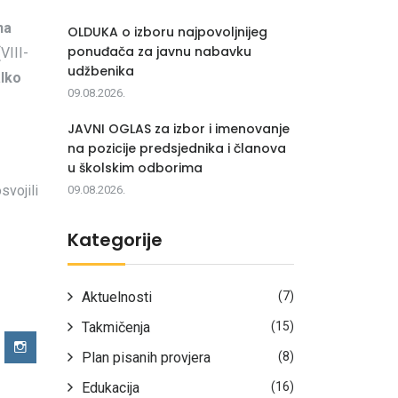
na
OLDUKA o izboru najpovoljnijeg
ponuđača za javnu nabavku
VIII-
udžbenika
lko
09.08.2026.
JAVNI OGLAS za izbor i imenovanje
na pozicije predsjednika i članova
u školskim odborima
svojili
09.08.2026.
Kategorije
Aktuelnosti
(7)
Takmičenja
(15)
Plan pisanih provjera
(8)
Edukacija
(16)