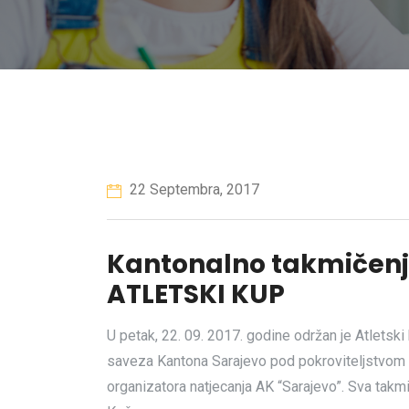
22 Septembra, 2017
Kantonalno takmičen
ATLETSKI KUP
U petak, 22. 09. 2017. godine održan je Atletsk
saveza Kantona Sarajevo pod pokroviteljstvom M
organizatora natjecanja AK “Sarajevo”. Sva takm