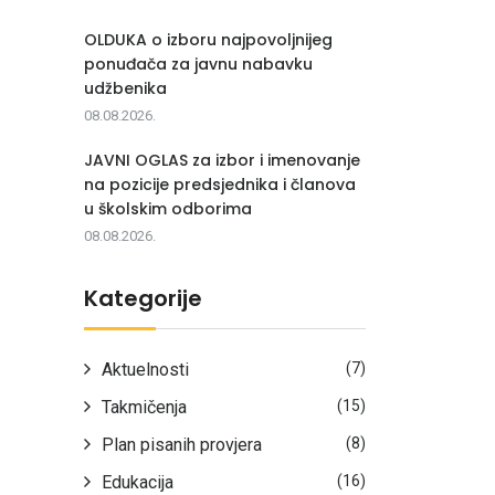
OLDUKA o izboru najpovoljnijeg
ponuđača za javnu nabavku
udžbenika
08.08.2026.
JAVNI OGLAS za izbor i imenovanje
na pozicije predsjednika i članova
u školskim odborima
08.08.2026.
Kategorije
Aktuelnosti
(7)
Takmičenja
(15)
Plan pisanih provjera
(8)
Edukacija
(16)