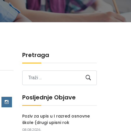
Pretraga
Posljednje Objave
Poziv za upis u I razred osnovne
škole (drugi upisni rok
08.08.2026.