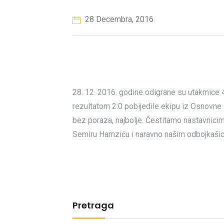
28 Decembra, 2016
28. 12. 2016. godine odigrane su utakmice 
rezultatom 2:0 pobijedile ekipu iz Osnovne
bez poraza, najbolje. Čestitamo nastavnicim
Semiru Hamziću i naravno našim odbojkaši
Pretraga