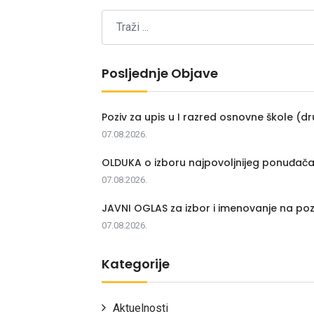
Posljednje Objave
Poziv za upis u I razred osnovne škole (dr
07.08.2026.
OLDUKA o izboru najpovoljnijeg ponuđač
07.08.2026.
JAVNI OGLAS za izbor i imenovanje na poz
07.08.2026.
Kategorije
Aktuelnosti