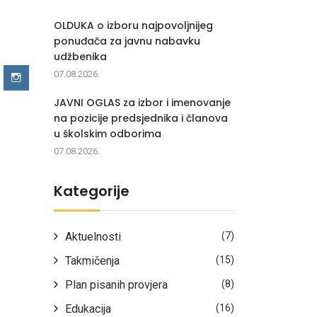
OLDUKA o izboru najpovoljnijeg
ponuđača za javnu nabavku
udžbenika
07.08.2026.
JAVNI OGLAS za izbor i imenovanje
na pozicije predsjednika i članova
u školskim odborima
07.08.2026.
Kategorije
Aktuelnosti
(7)
Takmičenja
(15)
Plan pisanih provjera
(8)
Edukacija
(16)