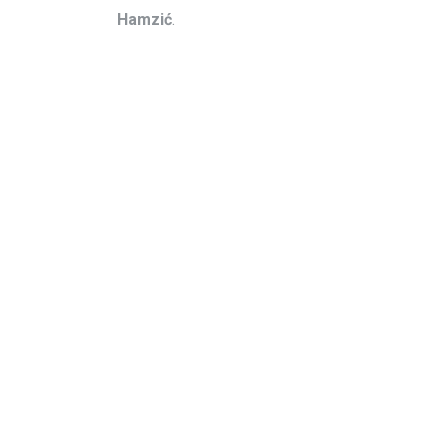
Hamzić
.