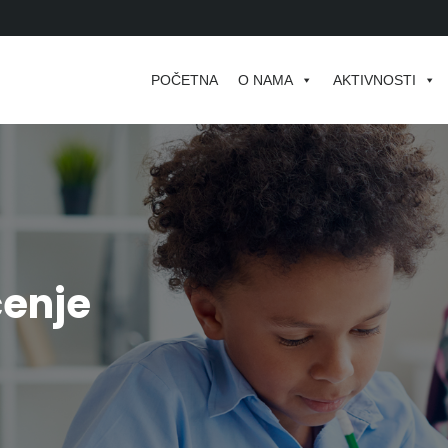
POČETNA
O NAMA
AKTIVNOSTI
čenje