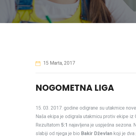
15 Marta, 2017
NOGOMETNA LIGA
15. 03. 2017. godine odigrane su utakmice nove
Naša ekipa je odigrala utakmicu protiv ekipe i
Rezultatom
5:1
najavljena je uspješna sezona. Na
slabiji od njega je bio
Bakir Dževlan
koji je dva