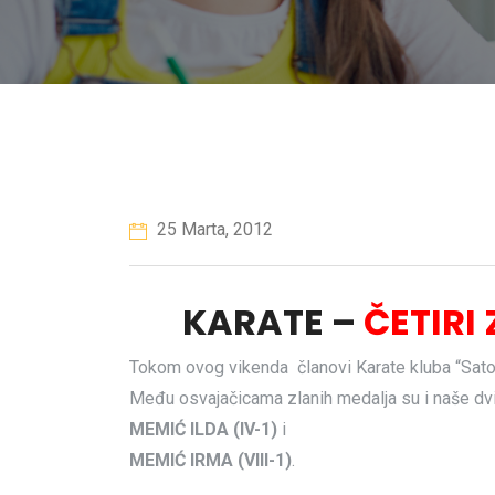
25 Marta, 2012
KARATE –
ČETIRI
Tokom ovog vikenda članovi Karate kluba “Sato
Među osvajačicama zlanih medalja su i naše dvi
MEMIĆ ILDA (IV-1)
i
MEMIĆ IRMA (VIII-1)
.