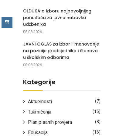
OLDUKA o izboru najpovoljnijeg
ponuđača za javnu nabavku
udžbenika
08.08.2026.
JAVNI OGLAS za izbor i imenovanje
na pozicije predsjednika i članova
u školskim odborima
08.08.2026.
Kategorije
Aktuelnosti
(7)
Takmičenja
(15)
Plan pisanih provjera
(8)
Edukacija
(16)