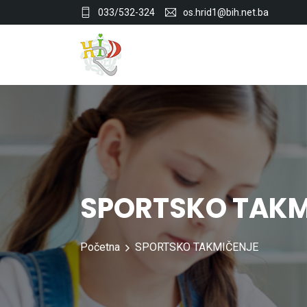
033/532-324
os.hrid1@bih.net.ba
SPORTSKO TAKM
Početna
SPORTSKO TAKMIČENJE