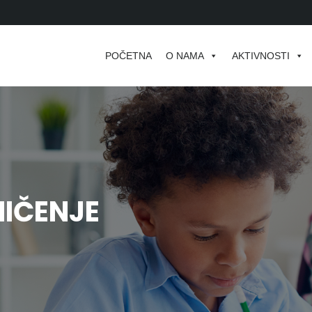
POČETNA
O NAMA
AKTIVNOSTI
IČENJE