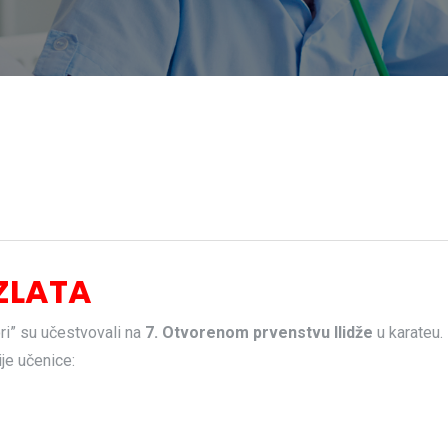
 ZLATA
ri” su učestvovali na
7. Otvorenom prvenstvu
Ilidže
u karateu.
je učenice: