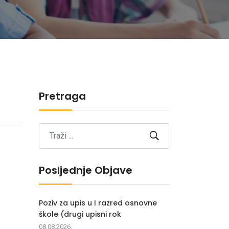
Pretraga
Posljednje Objave
Poziv za upis u I razred osnovne
škole (drugi upisni rok
08.08.2026.