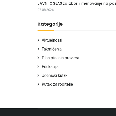
JAVNI OGLAS za izbor i imenovanje na poz
07.08.2026.
Kategorije
Aktuelnosti
Takmičenja
Plan pisanih provjera
Edukacija
Učenički kutak
Kutak za roditelje