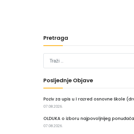
Pretraga
Posljednje Objave
Poziv za upis u I razred osnovne škole (dr
07.08.2026.
OLDUKA o izboru najpovoljnijeg ponuđač
07.08.2026.