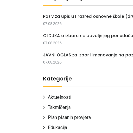
Poziv za upis u I razred osnovne škole (dr
07.08.2026.
OLDUKA o izboru najpovoljnijeg ponuđač
07.08.2026.
JAVNI OGLAS za izbor i imenovanje na poz
07.08.2026.
Kategorije
Aktuelnosti
Takmičenja
Plan pisanih provjera
Edukacija