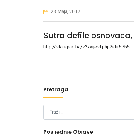
23 Maja, 2017
Sutra defile osnovaca
http://starigrad.ba/v2/vijest.php?id=6755
Pretraga
Posljednje Objave