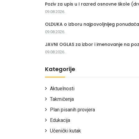
Poziv za upis u I razred osnovne škole (dr
09.08.2026.
OLDUKA o izboru najpovoljnijeg ponuđač
09.08.2026.
JAVNI OGLAS za izbor i imenovanje na poz
09.08.2026.
Kategorije
Aktuelnosti
Takmičenja
Plan pisanih provjera
Edukacija
Učenički kutak