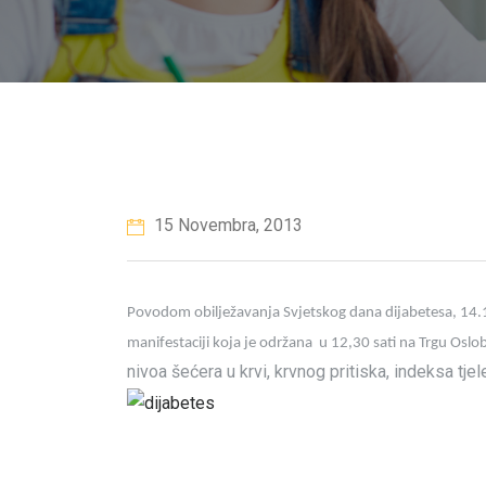
15 Novembra, 2013
Povodom obilježavanja Svjetskog dana dijabetesa, 14.11
manifestaciji koja je održana
u 12,30 sati na Trgu Oslo
nivoa šećera u krvi, krvnog pritiska, indeksa tj