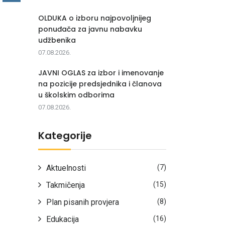
OLDUKA o izboru najpovoljnijeg
ponuđača za javnu nabavku
udžbenika
07.08.2026.
JAVNI OGLAS za izbor i imenovanje
na pozicije predsjednika i članova
u školskim odborima
07.08.2026.
Kategorije
Aktuelnosti
(7)
Takmičenja
(15)
Plan pisanih provjera
(8)
Edukacija
(16)