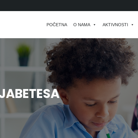
POČETNA
O NAMA
AKTIVNOSTI
IJABETESA