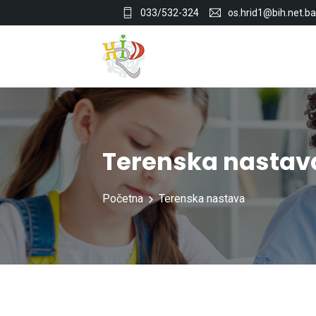
033/532-324
os.hrid1@bih.net.ba
Terenska nastav
Početna
Terenska nastava