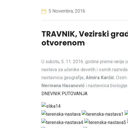
5 Novembra, 2016
TRAVNIK, Vezirski gra
otvorenom
U subotu, 5. 11. 2016. godine prema ranije 
nastava za učenike devetih i osmih razreda
nastavnica geografije,
Almira Karčić
. Osim 
Nermana Hasanović
i nastavnica biologij
DNEVNIK PUTOVANJA