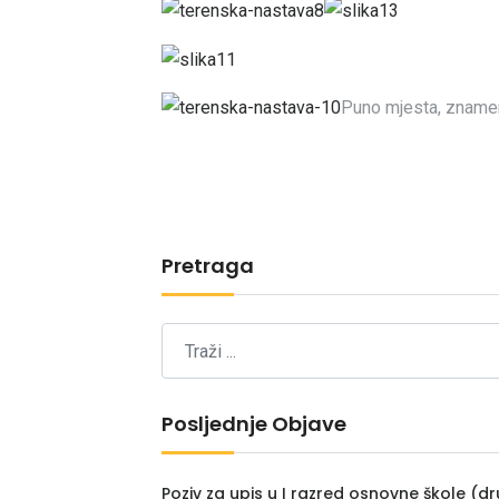
Puno mjesta, znameni
Pretraga
Posljednje Objave
Poziv za upis u I razred osnovne škole (dr