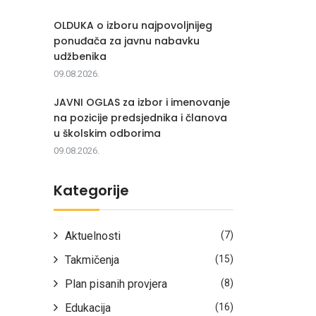
OLDUKA o izboru najpovoljnijeg
ponuđača za javnu nabavku
udžbenika
09.08.2026.
JAVNI OGLAS za izbor i imenovanje
na pozicije predsjednika i članova
u školskim odborima
09.08.2026.
Kategorije
Aktuelnosti
(7)
Takmičenja
(15)
Plan pisanih provjera
(8)
Edukacija
(16)