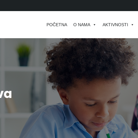
POČETNA
O NAMA
AKTIVNOSTI
va