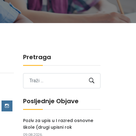
Pretraga
Posljednje Objave
Poziv za upis u I razred osnovne
škole (drugi upisni rok
09.08.2026.