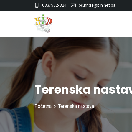
033/532-324
os.hrid1@bih.net.ba
Terenska nasta
Početna
Terenska nastava