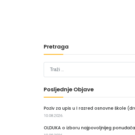
Pretraga
Posljednje Objave
Poziv za upis u I razred osnovne škole (dr
10.08.2026.
OLDUKA o izboru najpovoljnijeg ponuđač