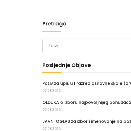
Pretraga
Posljednje Objave
Poziv za upis u I razred osnovne škole (dr
07.08.2026.
OLDUKA o izboru najpovoljnijeg ponuđač
07.08.2026.
JAVNI OGLAS za izbor i imenovanje na poz
07.08.2026.