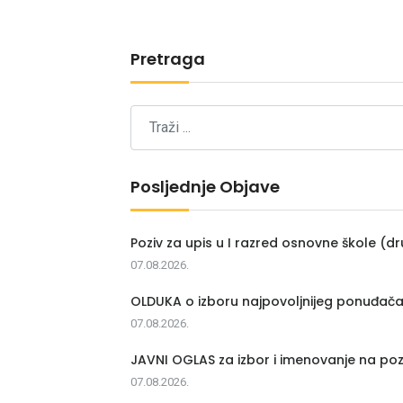
Pretraga
Posljednje Objave
Poziv za upis u I razred osnovne škole (dr
07.08.2026.
OLDUKA o izboru najpovoljnijeg ponuđač
07.08.2026.
JAVNI OGLAS za izbor i imenovanje na poz
07.08.2026.