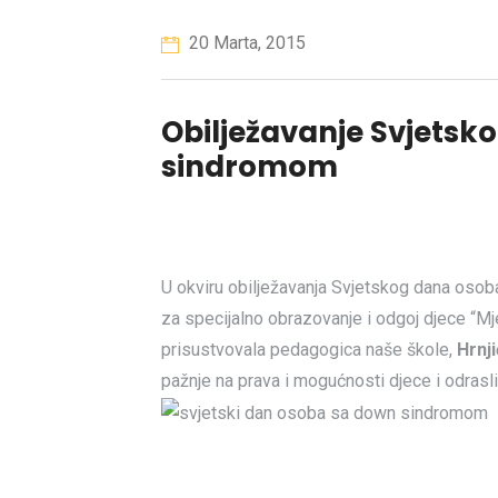
20 Marta, 2015
Obilježavanje Svjets
sindromom
U okviru obilježavanja Svjetskog dana os
za specijalno obrazovanje i odgoj djece “Mj
prisustvovala pedagogica naše škole,
Hrnj
pažnje na prava i mogućnosti djece i odra