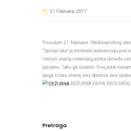
21 Februara, 2017
Povodom 21. februara- Međunarodnog dana 
“Dječija ruka” je emitirala radioemisiju pod
Ističući značaj maternjeg jezika između os
pjevamo. Tako ga čuvamo. Svoj jezik moramo b
njega si bez imena, bez djedova, bez unuka
DEŽURNA EKIPA ŠKOLSKOG 
Pretraga