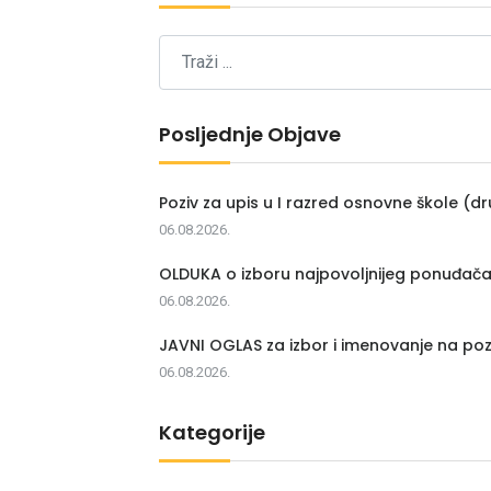
Posljednje Objave
Poziv za upis u I razred osnovne škole (dr
06.08.2026.
OLDUKA o izboru najpovoljnijeg ponuđač
06.08.2026.
JAVNI OGLAS za izbor i imenovanje na poz
06.08.2026.
Kategorije