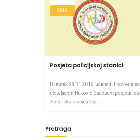
2016.
Posjeta policijskoj stanici
U utorak 29.11.2016. učenici II razreda sa
učiteljicom Huković Suadaom posjetili su
Policijsku stanicu Star ...
Pretraga