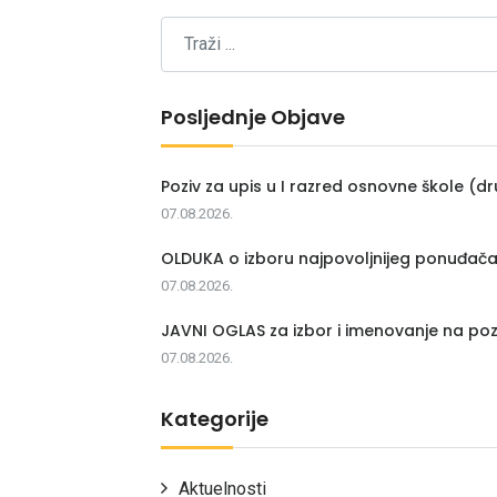
Posljednje Objave
Poziv za upis u I razred osnovne škole (dr
07.08.2026.
OLDUKA o izboru najpovoljnijeg ponuđač
07.08.2026.
JAVNI OGLAS za izbor i imenovanje na poz
07.08.2026.
Kategorije
Aktuelnosti