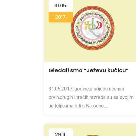
31.05.
2017.
Gledali smo “Ježevu kućicu”
31.05.2017. godine,u srijedu učenici
prvih,drugih i trećih razreda su sa svojim
učiteljicama bili u Narodno ...
29.11.