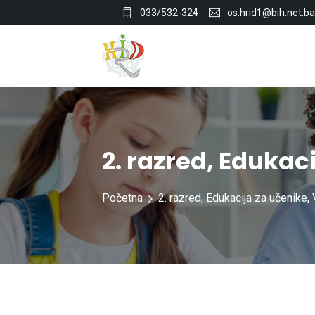
033/532-324
os.hrid1@bih.net.ba
2. razred
,
Edukaci
Početna
2. razred
,
Edukacija za učenike
,