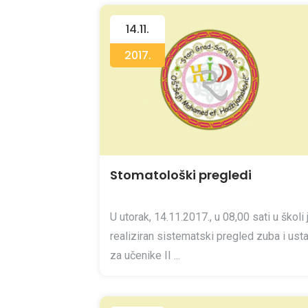
14.11.
2017.
Stomatološki pregledi
U utorak, 14.11.2017., u 08,00 sati u školi 
realiziran sistematski pregled zuba i ust
za učenike II ...