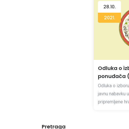
28.10.
2021.
Odluka o iz
ponuđača (
Odluka o izboru
javnu nabavku u
pripremljene hran
Pretraga