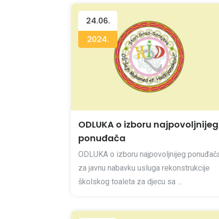
24.06.
2024.
ODLUKA o izboru najpovoljnijeg
ponuđača
ODLUKA o izboru najpovoljnijeg ponuđač
za javnu nabavku usluga rekonstrukcije
školskog toaleta za djecu sa ...