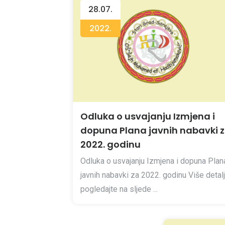
28.07.
2022.
Odluka o usvajanju Izmjena i
dopuna Plana javnih nabavki 
2022. godinu
Odluka o usvajanju Izmjena i dopuna Plan
javnih nabavki za 2022. godinu Više detal
pogledajte na sljede ...