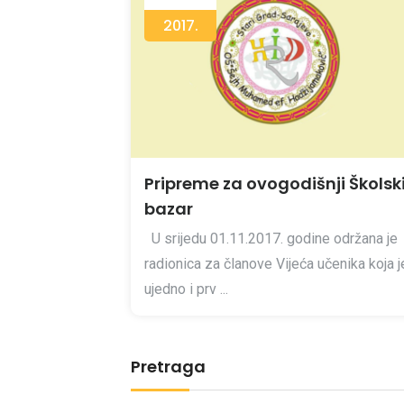
2017.
Pripreme za ovogodišnji Školsk
bazar
U srijedu 01.11.2017. godine održana je
radionica za članove Vijeća učenika koja j
ujedno i prv ...
Pretraga