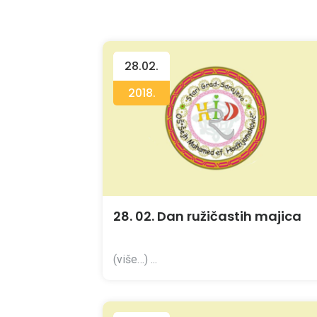
28.02.
2018.
28. 02. Dan ružičastih majica
(više…) ...