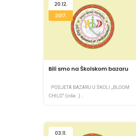
20.12.
2017.
Bili smo na Školskom bazaru
POSJETA BAZARU U ŠKOLI „BLOOM
CHILD“ (više…) ...
03.11.