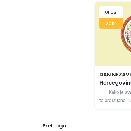
01.03.
2012.
DAN NEZAVI
Hercegovin
Kako je sve po
te prestupne 19
Pretraga