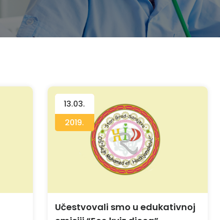
13.03.
2019.
Učestvovali smo u edukativnoj