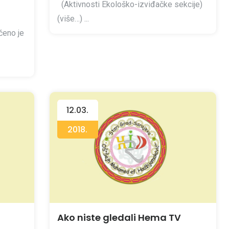
(Aktivnosti Ekološko-izviđačke sekcije)
(više…) ...
ičeno je
12.03.
2018.
Ako niste gledali Hema TV