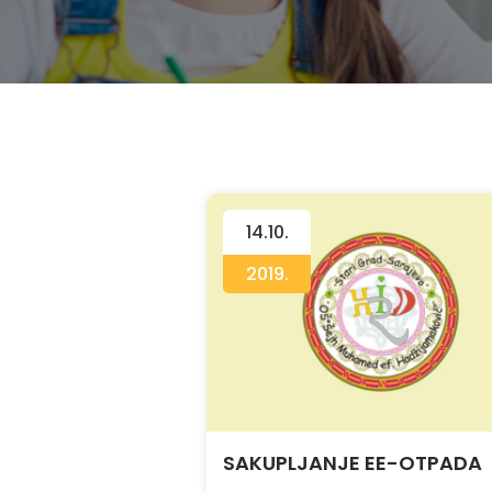
14.10.
2019.
SAKUPLJANJE EE-OTPADA