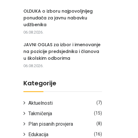
OLDUKA o izboru najpovoljnijeg
ponuđača za javnu nabavku
udžbenika
06.08.2026.
JAVNI OGLAS za izbor i imenovanje
na pozicije predsjednika i članova
u školskim odborima
06.08.2026.
Kategorije
Aktuelnosti
(7)
Takmičenja
(15)
Plan pisanih provjera
(8)
Edukacija
(16)