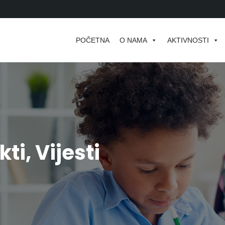
POČETNA
O NAMA
AKTIVNOSTI
kti
,
Vijesti