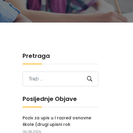
Pretraga
Posljednje Objave
Poziv za upis u I razred osnovne
škole (drugi upisni rok
06.08.2026.